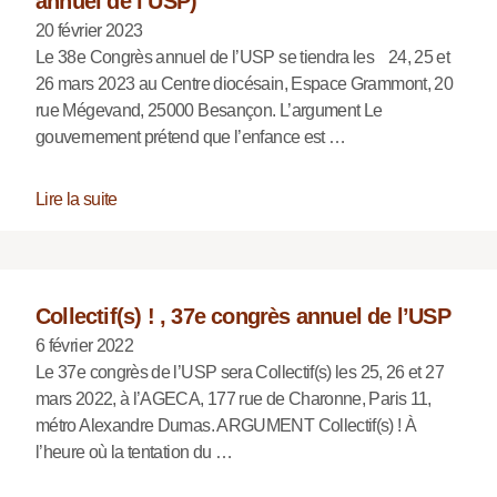
annuel de l’USP)
20 février 2023
Le 38e Congrès annuel de l’USP se tiendra les 24, 25 et
26 mars 2023 au Centre diocésain, Espace Grammont, 20
rue Mégevand, 25000 Besançon. L’argument Le
gouvernement prétend que l’enfance est …
Lire la suite
Collectif(s) ! , 37e congrès annuel de l’USP
6 février 2022
Le 37e congrès de l’USP sera Collectif(s) les 25, 26 et 27
mars 2022, à l’AGECA, 177 rue de Charonne, Paris 11,
métro Alexandre Dumas. ARGUMENT Collectif(s) ! À
l’heure où la tentation du …