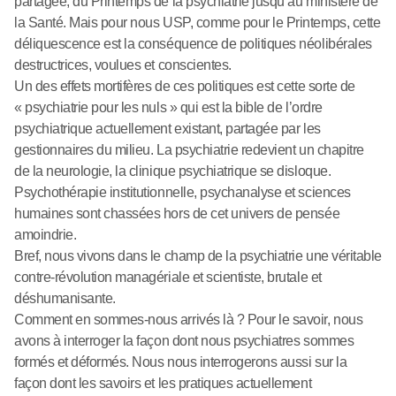
partagée, du Printemps de la psychiatrie jusqu’au ministère de
la Santé. Mais pour nous USP, comme pour le Printemps, cette
déliquescence est la conséquence de politiques néolibérales
destructrices, voulues et conscientes.
Un des effets mortifères de ces politiques est cette sorte de
« psychiatrie pour les nuls » qui est la bible de l’ordre
psychiatrique actuellement existant, partagée par les
gestionnaires du milieu. La psychiatrie redevient un chapitre
de la neurologie, la clinique psychiatrique se disloque.
Psychothérapie institutionnelle, psychanalyse et sciences
humaines sont chassées hors de cet univers de pensée
amoindrie.
Bref, nous vivons dans le champ de la psychiatrie une véritable
contre-révolution managériale et scientiste, brutale et
déshumanisante.
Comment en sommes-nous arrivés là ? Pour le savoir, nous
avons à interroger la façon dont nous psychiatres sommes
formés et déformés. Nous nous interrogerons aussi sur la
façon dont les savoirs et les pratiques actuellement