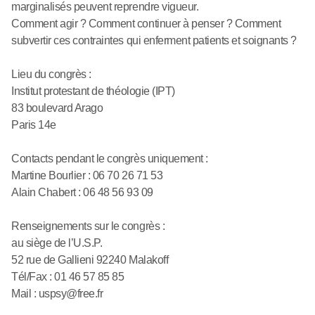
marginalisés peuvent reprendre vigueur.
Comment agir ? Comment continuer à penser ? Comment
subvertir ces contraintes qui enferment patients et soignants ?
Lieu du congrès :
Institut protestant de théologie (IPT)
83 boulevard Arago
Paris 14e
Contacts pendant le congrès uniquement :
Martine Bourlier : 06 70 26 71 53
Alain Chabert : 06 48 56 93 09
Renseignements sur le congrès :
au siège de l’U.S.P.
52 rue de Gallieni 92240 Malakoff
Tél/Fax : 01 46 57 85 85
Mail : uspsy@free.fr