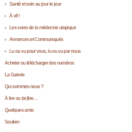
Santé et soin au jour le jour
À vif !
Les voies de la médecine utopique
Annonces et Communiqués
Lu ou vu pour vous, lu ou vu par nous
Acheter ou télécharger des numéros
La Galerie
Qui sommes-nous ?
À lire ou (re)lire…
Quelques amis
Soutien