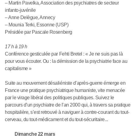
– Martin Pavelka, Association des psychiatres de secteur
infanto-juvénile
– Anne Delègue, Annecy
– Mounia Terki, Essonne (USP)
Présidée par Pascale Rosenberg
17 h à 19 h
Conférence gesticulée par Fehti Bretel : « Je ne suis pas là
pour vous écouter. Ou : la démission de la psychiatrie face au
capitalisme »
Suite au mouvement désaliéniste d’après-guerre émerge en
France une pratique psychiatrique humaniste, vite menacée
par le virage libéral des politiques publiques. Suivez le
parcours d’un psychiatre de l’an 2000 qui, à travers sa pratique
hospitalière, s’est retrouvé à naviguer à contre-courant du tout-
cerveau, du tout-médicament et du tout-sécuritaire...
Dimanche 22 mars