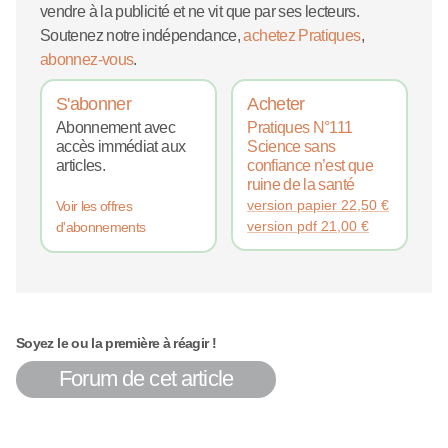
vendre à la publicité et ne vit que par ses lecteurs.
Soutenez notre indépendance,
achetez Pratiques
,
abonnez-vous
.
S'abonner
Acheter
Abonnement avec
Pratiques N°111
accès immédiat aux
Science sans
articles.
confiance n’est que
ruine de la santé
version papier
22,50
€
Voir les offres
version pdf
21,00
€
d'abonnements
Soyez le ou la première à réagir !
Forum de cet article