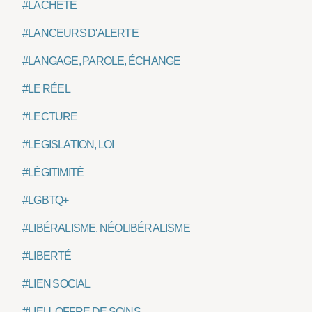
#LÂCHETÉ
#LANCEURS D'ALERTE
#LANGAGE, PAROLE, ÉCHANGE
#LE RÉEL
#LECTURE
#LEGISLATION, LOI
#LÉGITIMITÉ
#LGBTQ+
#LIBÉRALISME, NÉOLIBÉRALISME
#LIBERTÉ
#LIEN SOCIAL
#LIEU, OFFRE DE SOINS