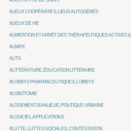
#LIEUX COOPÉRATIFS, LIEUX AUTOGÉRÉS
#LIEUX DE VIE
#LIMITATION ET ARRÊT DES THÉRAPEUTIQUES ACTIVES (
#LIMITE
#LITS
#LITTÉRATURE, ÉDUCATION LITTÉRAIRE
#LOBBYS PHARMACEUTIQUES, LOBBYS
#LOBOTOMIE
#LOGEMENT, BANLIEUE, POLITIQUE URBAINE
#LOGICIEL, APPLICATIONS
#LUTTE, LUTTES SOCIALES, CONTESTATION