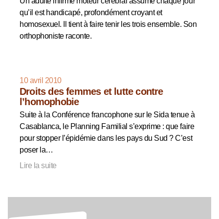
Un adulte infirme moteur cérébral assume chaque jour
qu’il est handicapé, profondément croyant et
homosexuel. Il tient à faire tenir les trois ensemble. Son
orthophoniste raconte.
10 avril 2010
Droits des femmes et lutte contre
l’homophobie
Suite à la Conférence francophone sur le Sida tenue à
Casablanca, le Planning Familial s’exprime : que faire
pour stopper l’épidémie dans les pays du Sud ? C’est
poser la…
Lire la suite