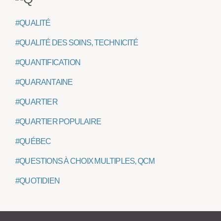
#QUALITÉ
#QUALITÉ DES SOINS, TECHNICITÉ
#QUANTIFICATION
#QUARANTAINE
#QUARTIER
#QUARTIER POPULAIRE
#QUÉBEC
#QUESTIONS À CHOIX MULTIPLES, QCM
#QUOTIDIEN