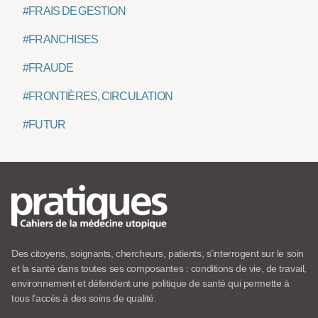
#FRAIS DE GESTION
#FRANCHISES
#FRAUDE
#FRONTIÈRES, CIRCULATION
#FUTUR
Des citoyens, soignants, chercheurs, patients, s’interrogent sur le soin
et la santé dans toutes ses composantes : conditions de vie, de travail,
environnement et défendent une politique de santé qui permette à
tous l’accès à des soins de qualité.