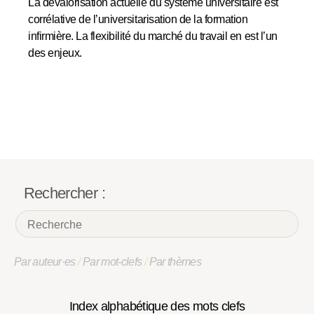
La dévalorisation actuelle du système universitaire est
corrélative de l’universitarisation de la formation
infirmière. La flexibilité du marché du travail en est l’un
des enjeux.
Rechercher :
Par auteur·es
/
Par mot-clefs
/
Par thèmes
Index alphabétique des mots clefs