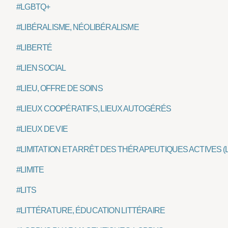
#LGBTQ+
#LIBÉRALISME, NÉOLIBÉRALISME
#LIBERTÉ
#LIEN SOCIAL
#LIEU, OFFRE DE SOINS
#LIEUX COOPÉRATIFS, LIEUX AUTOGÉRÉS
#LIEUX DE VIE
#LIMITATION ET ARRÊT DES THÉRAPEUTIQUES ACTIVES (
#LIMITE
#LITS
#LITTÉRATURE, ÉDUCATION LITTÉRAIRE