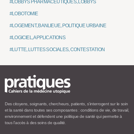
#LOBBYS PHARMACEUTIQUES, LOBBYS
#LOBOTOMIE
#LOGEMENT, BANLIEUE, POLITIQUE URBAINE
#LOGICIEL, APPLICATIONS
#LUTTE, LUTTES SOCIALES, CONTESTATION
Des citoyens, soignants, chercheurs, patients, s’interrogent sur le soin
et la santé dans toutes ses composantes : conditions de vie, de travail,
environnement et défendent une politique de santé qui permette à
tous l’accès à des soins de qualité.