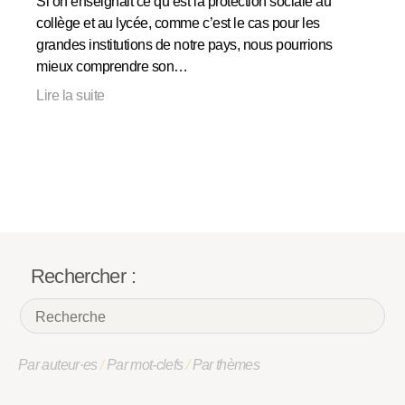
Si on enseignait ce qu’est la protection sociale au
collège et au lycée, comme c’est le cas pour les
grandes institutions de notre pays, nous pourrions
mieux comprendre son…
Lire la suite
Rechercher :
Par auteur·es
/
Par mot-clefs
/
Par thèmes