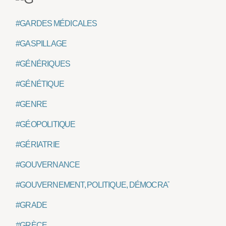
#GARDES MÉDICALES
#GASPILLAGE
#GÉNÉRIQUES
#GÉNÉTIQUE
#GENRE
#GÉOPOLITIQUE
#GÉRIATRIE
#GOUVERNANCE
#GOUVERNEMENT, POLITIQUE, DÉMOCRATIE, ETAT
#GRADE
#GRÈCE