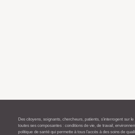
Des citoyens, soignants, chercheurs, patients, s’interrogent sur le
toutes ses composantes : conditions de vie, de travail, environn
politique de santé qui permette à tous l’accès à des soins de quali