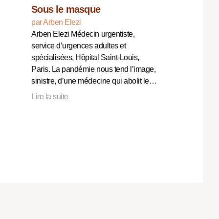
Sous le masque
par Arben Elezi
Arben Elezi Médecin urgentiste,
service d’urgences adultes et
spécialisées, Hôpital Saint-Louis,
Paris. La pandémie nous tend l’image,
sinistre, d’une médecine qui abolit le…
Lire la suite