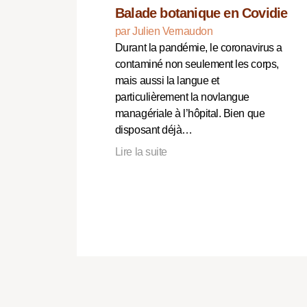
Balade botanique en Covidie
par Julien Vernaudon
Durant la pandémie, le coronavirus a
contaminé non seulement les corps,
mais aussi la langue et
particulièrement la novlangue
managériale à l’hôpital. Bien que
disposant déjà…
Lire la suite