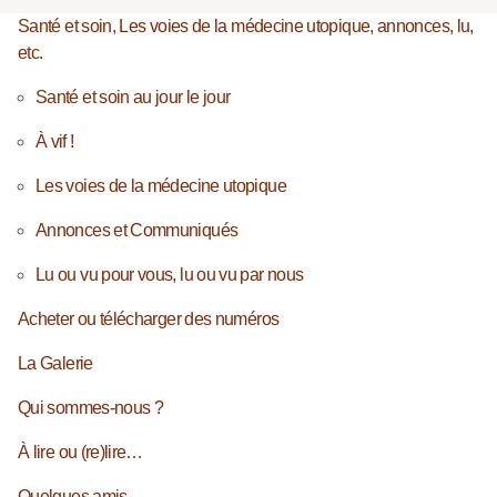
Santé et soin, Les voies de la médecine utopique, annonces, lu,
etc.
Santé et soin au jour le jour
À vif !
Les voies de la médecine utopique
Annonces et Communiqués
Lu ou vu pour vous, lu ou vu par nous
Acheter ou télécharger des numéros
La Galerie
Qui sommes-nous ?
À lire ou (re)lire…
Quelques amis