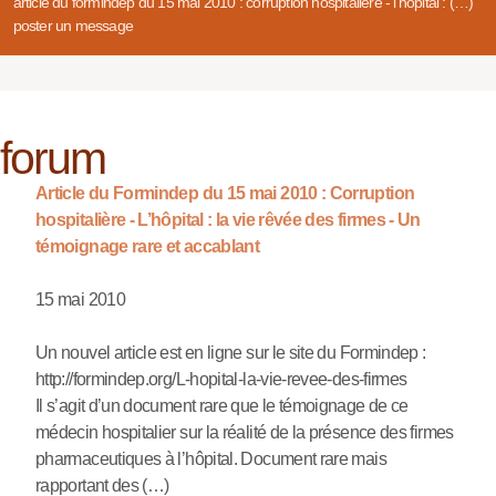
article du formindep du 15 mai 2010 : corruption hospitalière - l’hôpital : (…)
poster un message
forum
Article du Formindep du 15 mai 2010 : Corruption
hospitalière - L’hôpital : la vie rêvée des firmes - Un
témoignage rare et accablant
15 mai 2010
Un nouvel article est en ligne sur le site du Formindep :
http://formindep.org/L-hopital-la-vie-revee-des-firmes
Il s’agit d’un document rare que le témoignage de ce
médecin hospitalier sur la réalité de la présence des firmes
pharmaceutiques à l’hôpital. Document rare mais
rapportant des (…)