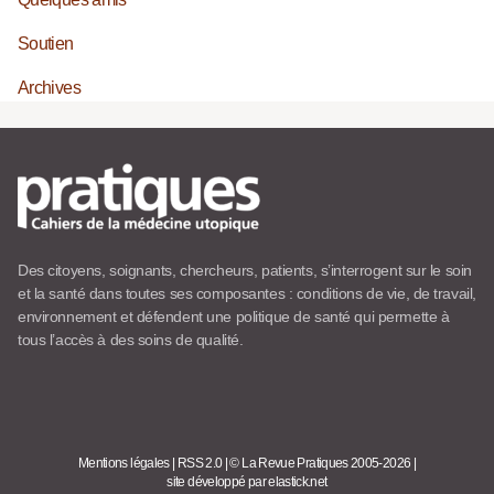
Soutien
Archives
Des citoyens, soignants, chercheurs, patients, s’interrogent sur le soin
et la santé dans toutes ses composantes : conditions de vie, de travail,
environnement et défendent une politique de santé qui permette à
tous l’accès à des soins de qualité.
Mentions légales
|
RSS 2.0
|
© La Revue Pratiques 2005-2026
|
site développé par elastick.net