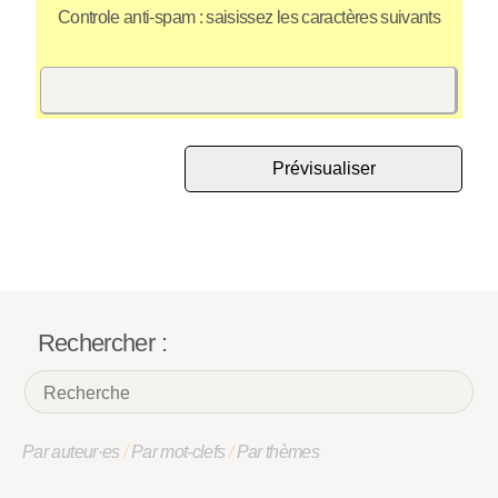
Controle anti-spam : saisissez les caractères suivants
Rechercher :
Par auteur·es
/
Par mot-clefs
/
Par thèmes