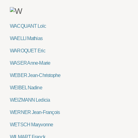
WACQUANT Loïc
WAELLI Mathias
WAROQUET Eric
WASER Anne-Marie
WEBER Jean-Christophe
WEIBEL Nadine
WEIZMANN Ledicia
WERNER Jean-François
WETSCH Maryvonne
WILMART Franck