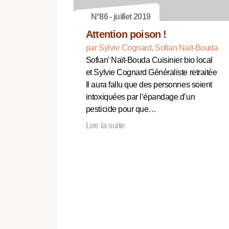
N°86 - juillet 2019
Attention poison !
par Sylvie Cognard, Sofian Naït-Bouda
Sofian’ Naït-Bouda Cuisinier bio local
et Sylvie Cognard Généraliste retraitée
Il aura fallu que des personnes soient
intoxiquées par l’épandage d’un
pesticide pour que…
Lire la suite