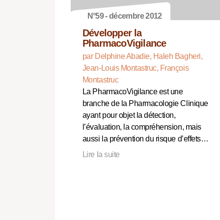
N°59 - décembre 2012
Développer la
PharmacoVigilance
par Delphine Abadie, Haleh Bagheri,
Jean-Louis Montastruc, François
Montastruc
La PharmacoVigilance est une
branche de la Pharmacologie Clinique
ayant pour objet la détection,
l’évaluation, la compréhension, mais
aussi la prévention du risque d’effets…
Lire la suite