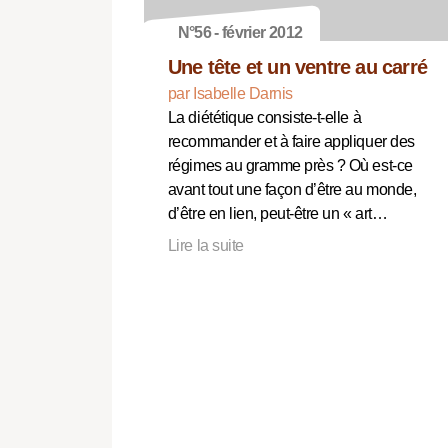
N°56 - février 2012
Une tête et un ventre au carré
par Isabelle Darnis
La diététique consiste-t-elle à
recommander et à faire appliquer des
régimes au gramme près ? Où est-ce
avant tout une façon d’être au monde,
d’être en lien, peut-être un « art…
Lire la suite