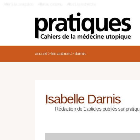
|
Aller à la navigation
Aller au contenu
Aller à la recherche
accueil
>
les auteurs
>
darnis
Isabelle Darnis
Rédaction de 1 articles publiés sur pratiqu