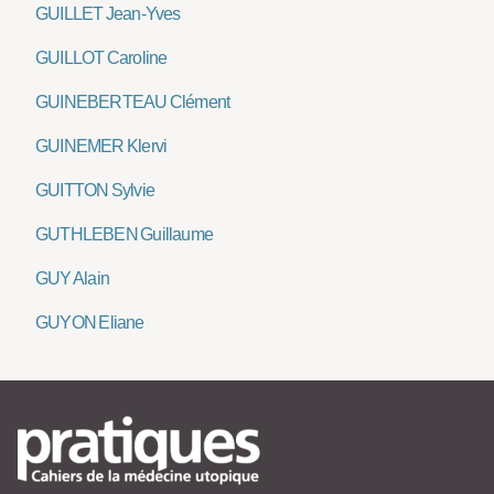
GUILLET Jean-Yves
GUILLOT Caroline
GUINEBERTEAU Clément
GUINEMER Klervi
GUITTON Sylvie
GUTHLEBEN Guillaume
GUY Alain
GUYON Eliane