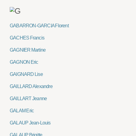
GABARRON-GARCIA Florent
GACHES Francis
GAGNIER Martine
GAGNON Eric
GAIGNARD Lise
GAILLARD Alexandre
GAILLART Jeanne
GALAM Eric
GALAUP Jean-Louis
GALAUP Brigitte