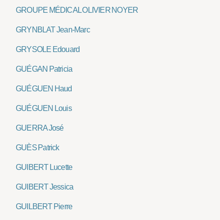
GROUPE MÉDICAL OLIVIER NOYER
GRYNBLAT Jean-Marc
GRYSOLE Edouard
GUÉGAN Patricia
GUÉGUEN Haud
GUÉGUEN Louis
GUERRA José
GUÈS Patrick
GUIBERT Lucette
GUIBERT Jessica
GUILBERT Pierre