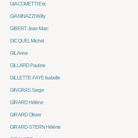
GIACOMETTI Eric
GIANINAZZI Willy
GIBERT Jean-Marc
GICQUEL Michel
GIL Anne
GILLARD Pauline
GILLETTE-FAYE Isabelle
GINGRAS Serge
GIRARD Hélène
GIRARD Olivier
GIRARD-STERN Hélène