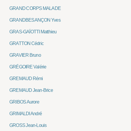
GRAND CORPS MALADE
GRANDBESANÇON Yves
GRAS-GAÏOTTI Matthieu
GRATTON Cédric
GRAVIER Bruno
GRÉGOIRE Valérie
GREMAUD Rémi
GREMAUD Jean-Brice
GRIBOS Aurore
GRIMALDI André
GROSS Jean-Louis