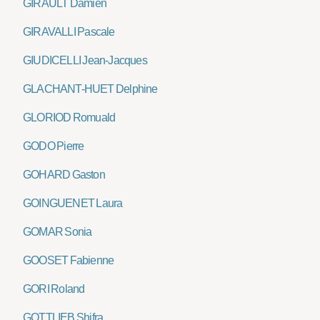
GIRAULT Damien
GIRAVALLI Pascale
GIUDICELLI Jean-Jacques
GLACHANT-HUET Delphine
GLORIOD Romuald
GODO Pierre
GOHARD Gaston
GOINGUENET Laura
GOMAR Sonia
GOOSET Fabienne
GORI Roland
GOTTLIEB Shifra