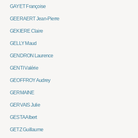
GAYET Françoise
GEERAERT Jean-Pierre
GEKIERE Claire
GELLY Maud
GENDRON Laurence
GENTI Valérie
GEOFFROY Audrey
GERMAINE
GERVAIS Julie
GESTA Albert
GETZ Guillaume