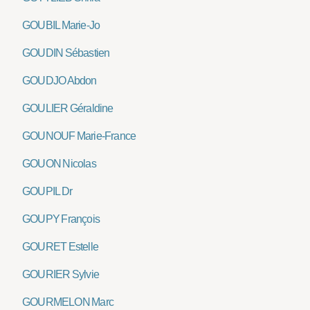
GOUBIL Marie-Jo
GOUDIN Sébastien
GOUDJO Abdon
GOULIER Géraldine
GOUNOUF Marie-France
GOUON Nicolas
GOUPIL Dr
GOUPY François
GOURET Estelle
GOURIER Sylvie
GOURMELON Marc