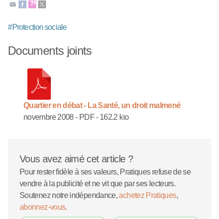
#
Protection sociale
Documents joints
Quartier en débat - La Santé, un droit malmené
novembre 2008
-
PDF
-
162.2 kio
Vous avez aimé cet article ?
Pour rester fidèle à ses valeurs, Pratiques refuse de se
vendre à la publicité et ne vit que par ses lecteurs.
Soutenez notre indépendance,
achetez Pratiques
,
abonnez-vous
.