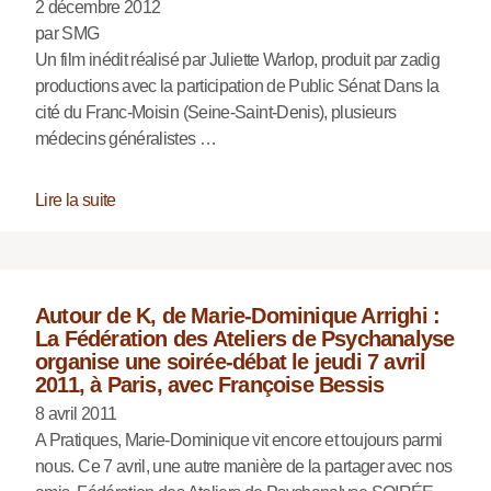
2 décembre 2012
par SMG
Un film inédit réalisé par Juliette Warlop, produit par zadig
productions avec la participation de Public Sénat Dans la
cité du Franc-Moisin (Seine-Saint-Denis), plusieurs
médecins généralistes …
Lire la suite
Autour de K, de Marie-Dominique Arrighi :
La Fédération des Ateliers de Psychanalyse
organise une soirée-débat le jeudi 7 avril
2011, à Paris, avec Françoise Bessis
8 avril 2011
A Pratiques, Marie-Dominique vit encore et toujours parmi
nous. Ce 7 avril, une autre manière de la partager avec nos