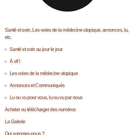
Santé et soin, Les voies de la médecine utopique, annonces, lu,
etc.
Santé et soin au jour le jour
À vif !
Les voies de la médecine utopique
Annonces et Communiqués
Lu ou vu pour vous, lu ou vu par nous
Acheter ou télécharger des numéros
La Galerie
Qui sommes-nous ?