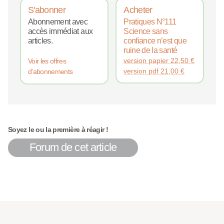
S'abonner
Acheter
Abonnement avec
Pratiques N°111
accès immédiat aux
Science sans
articles.
confiance n’est que
ruine de la santé
version papier
22,50
€
Voir les offres
version pdf
21,00
€
d'abonnements
Soyez le ou la première à réagir !
Forum de cet article