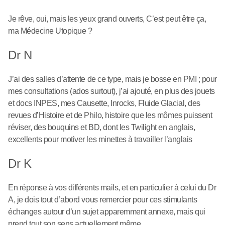
Je rêve, oui, mais les yeux grand ouverts, C’est peut être ça,
ma Médecine Utopique ?
Dr N
J’ai des salles d’attente de ce type, mais je bosse en PMI ; pour
mes consultations (ados surtout), j’ai ajouté, en plus des jouets
et docs INPES, mes Causette, Inrocks, Fluide Glacial, des
revues d’Histoire et de Philo, histoire que les mômes puissent
réviser, des bouquins et BD, dont les Twilight en anglais,
excellents pour motiver les minettes à travailler l’anglais
Dr K
En réponse à vos différents mails, et en particulier à celui du Dr
A, je dois tout d’abord vous remercier pour ces stimulants
échanges autour d’un sujet apparemment annexe, mais qui
prend tout son sens actuellement même...