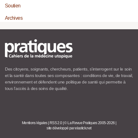
Soutien
Archives
Des citoyens, soignants, chercheurs, patients, s’interrogent sur le soin
et la santé dans toutes ses composantes : conditions de vie, de travail,
environnement et défendent une politique de santé qui permette à
tous l’accès à des soins de qualité.
Mentions légales
|
RSS 2.0
|
© La Revue Pratiques 2005-2026
|
site développé par elastick.net