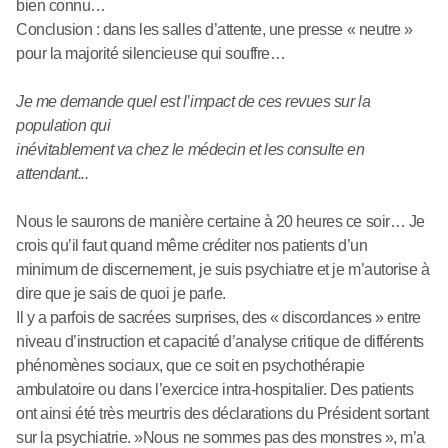
bien connu…
Conclusion : dans les salles d’attente, une presse « neutre »
pour la majorité silencieuse qui souffre…
Je me demande quel est l’impact de ces revues sur la
population qui
inévitablement va chez le médecin et les consulte en
attendant...
Nous le saurons de manière certaine à 20 heures ce soir… Je
crois qu’il faut quand même créditer nos patients d’un
minimum de discernement, je suis psychiatre et je m’autorise à
dire que je sais de quoi je parle.
Il y a parfois de sacrées surprises, des « discordances » entre
niveau d’instruction et capacité d’analyse critique de différents
phénomènes sociaux, que ce soit en psychothérapie
ambulatoire ou dans l’exercice intra-hospitalier. Des patients
ont ainsi été très meurtris des déclarations du Président sortant
sur la psychiatrie. »Nous ne sommes pas des monstres », m’a