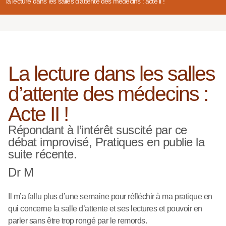
la lecture dans les salles d’attente des médecins : acte ii !
La lecture dans les salles
d’attente des médecins :
Acte II !
Répondant à l’intérêt suscité par ce
débat improvisé, Pratiques en publie la
suite récente.
Dr M
Il m’a fallu plus d’une semaine pour réfléchir à ma pratique en
qui concerne la salle d’attente et ses lectures et pouvoir en
parler sans être trop rongé par le remords.