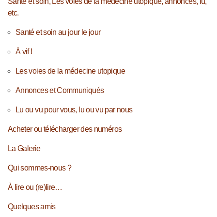
Santé et soin, Les voies de la médecine utopique, annonces, lu,
etc.
Santé et soin au jour le jour
À vif !
Les voies de la médecine utopique
Annonces et Communiqués
Lu ou vu pour vous, lu ou vu par nous
Acheter ou télécharger des numéros
La Galerie
Qui sommes-nous ?
À lire ou (re)lire…
Quelques amis