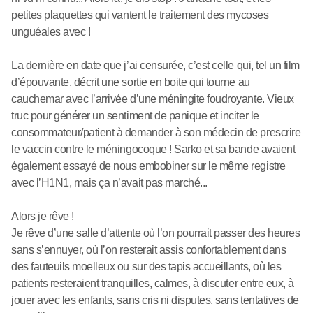
petites plaquettes qui vantent le traitement des mycoses
unguéales avec !
La dernière en date que j’ai censurée, c’est celle qui, tel un film
d’épouvante, décrit une sortie en boite qui tourne au
cauchemar avec l’arrivée d’une méningite foudroyante. Vieux
truc pour générer un sentiment de panique et inciter le
consommateur/patient à demander à son médecin de prescrire
le vaccin contre le méningocoque ! Sarko et sa bande avaient
également essayé de nous embobiner sur le même registre
avec l’H1N1, mais ça n’avait pas marché...
Alors je rêve !
Je rêve d’une salle d’attente où l’on pourrait passer des heures
sans s’ennuyer, où l’on resterait assis confortablement dans
des fauteuils moelleux ou sur des tapis accueillants, où les
patients resteraient tranquilles, calmes, à discuter entre eux, à
jouer avec les enfants, sans cris ni disputes, sans tentatives de