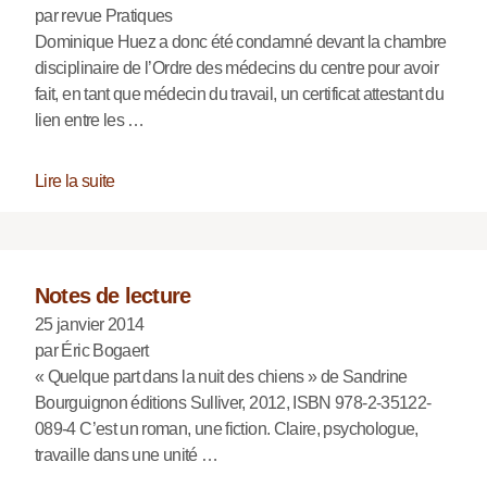
par revue Pratiques
Dominique Huez a donc été condamné devant la chambre
disciplinaire de l’Ordre des médecins du centre pour avoir
fait, en tant que médecin du travail, un certificat attestant du
lien entre les …
Lire la suite
Notes de lecture
25 janvier 2014
par Éric Bogaert
« Quelque part dans la nuit des chiens » de Sandrine
Bourguignon éditions Sulliver, 2012, ISBN 978-2-35122-
089-4 C’est un roman, une fiction. Claire, psychologue,
travaille dans une unité …