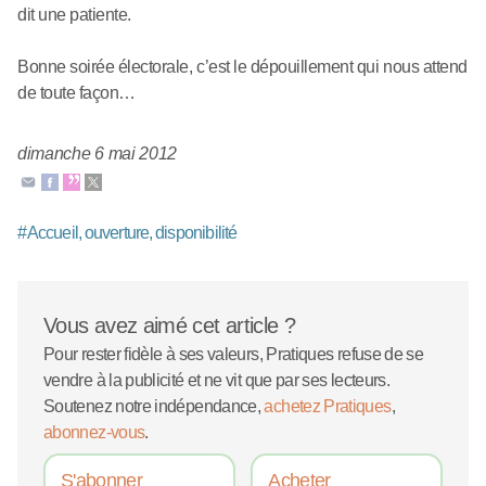
dit une patiente.
Bonne soirée électorale, c’est le dépouillement qui nous attend
de toute façon…
dimanche 6 mai 2012
#
Accueil, ouverture, disponibilité
Vous avez aimé cet article ?
Pour rester fidèle à ses valeurs, Pratiques refuse de se
vendre à la publicité et ne vit que par ses lecteurs.
Soutenez notre indépendance,
achetez Pratiques
,
abonnez-vous
.
S'abonner
Acheter