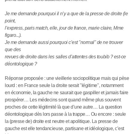
Je me demande pourquoi il n’y a que de la presse de droite (le
point,
l’express, paris match, elle, jour de france, marie claire, Mme
figaro...).
Je me demande aussi pourquoi c’est "normal" de ne trouver
que des
revues de droite dans les salles d’attentes des toubib ? est-ce
déontologique ?
Réponse proposée : une vieillerie sociopolitique mais qui pèse
lourd : en France seule la droite serait "légitime", notamment
en économie, la gauche ne saurait que gaspiller et jamais faire
prospérer… Les médecins sont quand même plus souvent
proches de cette légitimité là que d’une autre… La question
déontologique dès lors passe à la trappe… Ou encore : seule
la (presse de) droite est neutre et apolitique. La presse de
gauche est elle tendancieuse, partisane et idéologique, c’est