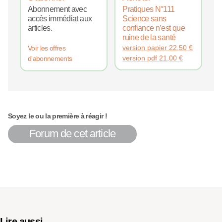
Abonnement avec
Pratiques N°111
accès immédiat aux
Science sans
articles.
confiance n’est que
ruine de la santé
version papier
22,50
€
Voir les offres
version pdf
21,00
€
d'abonnements
Soyez le ou la première à réagir !
Forum de cet article
Lire aussi