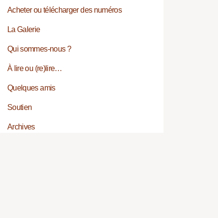
Acheter ou télécharger des numéros
La Galerie
Qui sommes-nous ?
À lire ou (re)lire…
Quelques amis
Soutien
Archives