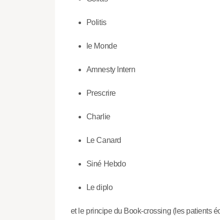
Politis
le Monde
Amnesty Intern
Prescrire
Charlie
Le Canard
Siné Hebdo
Le diplo
et le principe du Book-crossing (les patients 