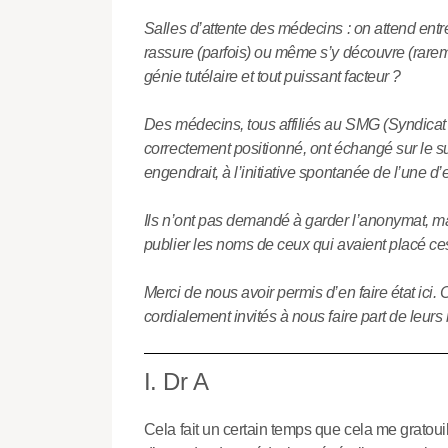
Salles d’attente des médecins : on attend entr
rassure (parfois) ou même s’y découvre (raremen
génie tutélaire et tout puissant facteur ?
Des médecins, tous affiliés au SMG (Syndicat
correctement positionné, ont échangé sur le s
engendrait, à l’initiative spontanée de l’une d’
Ils n’ont pas demandé à garder l’anonymat, mai
publier les noms de ceux qui avaient placé c
Merci de nous avoir permis d’en faire état ici.
cordialement invités à nous faire part de leurs
I. Dr A
Cela fait un certain temps que cela me gratouil