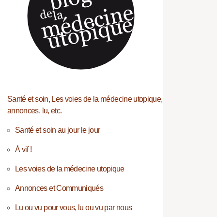
Santé et soin, Les voies de la médecine utopique,
annonces, lu, etc.
Santé et soin au jour le jour
À vif !
Les voies de la médecine utopique
Annonces et Communiqués
Lu ou vu pour vous, lu ou vu par nous