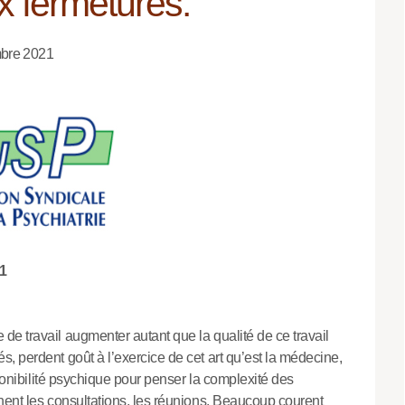
x fermetures.
mbre 2021
1
e travail augmenter autant que la qualité de ce travail
, perdent goût à l’exercice de cet art qu’est la médecine,
sponibilité psychique pour penser la complexité des
nent les consultations, les réunions. Beaucoup courent