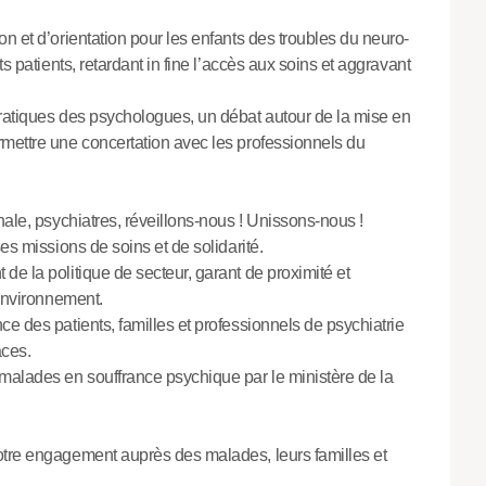
n et d’orientation pour les enfants des troubles du neuro-
s patients, retardant in fine l’accès aux soins et aggravant
pratiques des psychologues, un débat autour de la mise en
mettre une concertation avec les professionnels du
nale, psychiatres, réveillons-nous ! Unissons-nous !
es missions de soins et de solidarité.
e la politique de secteur, garant de proximité et
 environnement.
e des patients, familles et professionnels de psychiatrie
aces.
alades en souffrance psychique par le ministère de la
otre engagement auprès des malades, leurs familles et