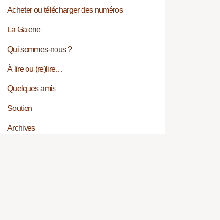
Acheter ou télécharger des numéros
La Galerie
Qui sommes-nous ?
À lire ou (re)lire…
Quelques amis
Soutien
Archives