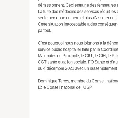
démissionnent. Ceci entraine des fermetures 
La fuite des médecins des services réduit les 
seule personne ne permet plus d’assurer un f
Cette situation inacceptable a des conséquence
partout.
C’est pourquoi nous nous joignons à la dénonci
service public hospitalier faite par la Coord
Maternités de Proximité, le CIU , le CIH, le P
CGT santé et action sociale, FO Santé et d’aut
du 4 décembre 2021 avec un rassemblement de
Dominique Terres, membre du Conseil nationa
Et le Conseil national de l’USP