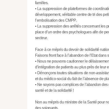
familles.
• La suppression de plateformes de coordinatio
développement, véritable centre de tri des petit
l’embolisation des CMPP.
• La suppression des arrêtés concernant les 
place d’un ordre des psychologues afin de per
secteur.
Face à ce mépris du devoir de solidarité natio
Faisons front face à l’abandon de l’Etat dans s
• Nous ne pouvons cautionner le délaissement d
d’intégration de patients au plus près de leur
• Dénonçons toutes situations de non-assistanc
et du médico-social du fait de l’absence de pl
• Ne soyons pas complices de l’abandon des m
santé et de la solidarité !
Non au mépris du ministre de la Santé pour n
des soignants.