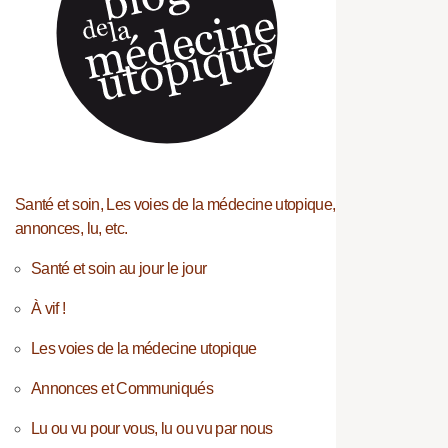
Santé et soin, Les voies de la médecine utopique,
annonces, lu, etc.
Santé et soin au jour le jour
À vif !
Les voies de la médecine utopique
Annonces et Communiqués
Lu ou vu pour vous, lu ou vu par nous