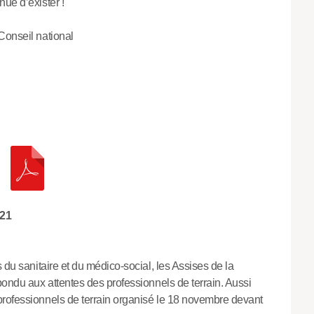
ue d’exister !
Conseil national
21
 du sanitaire et du médico-social, les Assises de la
pondu aux attentes des professionnels de terrain. Aussi
professionnels de terrain organisé le 18 novembre devant