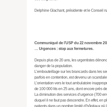
Delphine Glachant, présidente et le Conseil n
Communiqué de l’USP du 22 novembre 20
… Urgences : stop aux fermetures.
Depuis plus de 20 ans, les urgentistes dénon
danger de la population.
L’embouteillage sur les brancards dans les s
parfois en contention, est devenu un scandale 
L’orientation vers le tout ambulatoire inappro
de 100 000 lits en 25 ans, dont encore près de
La diminution des services d’urgence (700 en
duquel il ne faut pas descendre. En effet, en 
patients dans un nombre limité d’hôpitaux où l