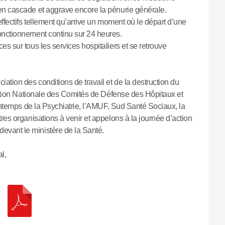
en cascade et aggrave encore la pénurie générale.
effectifs tellement qu’arrive un moment où le départ d’une
onctionnement continu sur 24 heures.
s sur tous les services hospitaliers et se retrouve
ation des conditions de travail et de la destruction du
ination Nationale des Comités de Défense des Hôpitaux et
rintemps de la Psychiatrie, l’AMUF, Sud Santé Sociaux, la
res organisations à venir et appelons à la journée d’action
vant le ministère de la Santé.
l,