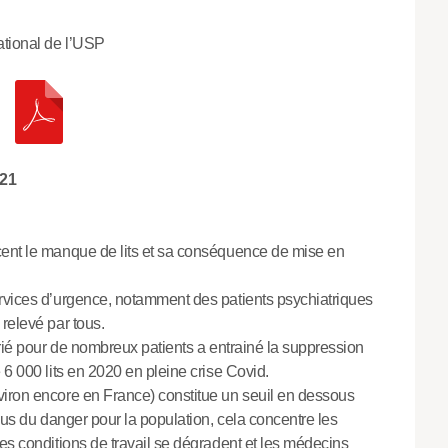
ational de l’USP
21
cent le manque de lits et sa conséquence de mise en
ervices d’urgence, notamment des patients psychiatriques
relevé par tous.
prié pour de nombreux patients a entrainé la suppression
 6 000 lits en 2020 en pleine crise Covid.
viron encore en France) constitue un seuil en dessous
plus du danger pour la population, cela concentre les
es conditions de travail se dégradent et les médecins