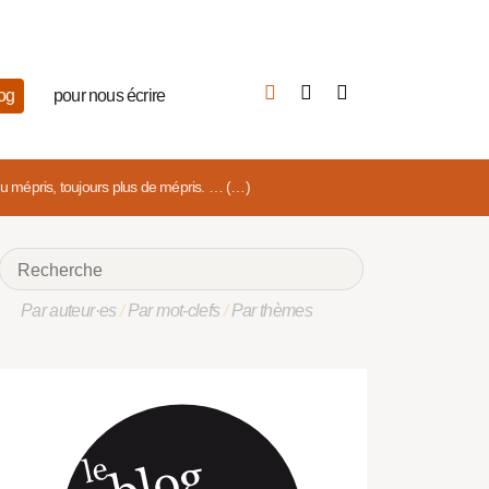
log
pour nous écrire
. du mépris, toujours plus de mépris. … (…)
Par auteur·es
/
Par mot-clefs
/
Par thèmes