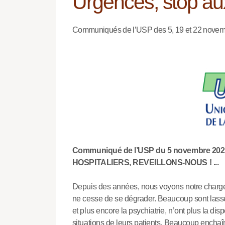
Urgences, stop au
Communiqués de l’USP des 5, 19 et 22 nove
Communiqué de l’USP du 5 novembre 202
HOSPITALIERS, REVEILLONS-NOUS ! ...
Depuis des années, nous voyons notre charge d
ne cesse de se dégrader. Beaucoup sont lassés
et plus encore la psychiatrie, n’ont plus la di
situations de leurs patients. Beaucoup enchaî