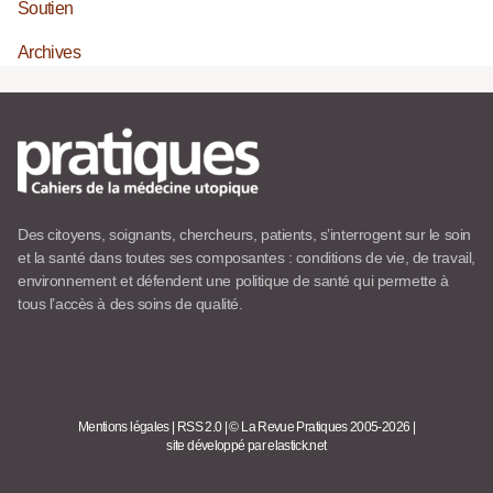
Soutien
Archives
Des citoyens, soignants, chercheurs, patients, s’interrogent sur le soin
et la santé dans toutes ses composantes : conditions de vie, de travail,
environnement et défendent une politique de santé qui permette à
tous l’accès à des soins de qualité.
Mentions légales
|
RSS 2.0
|
© La Revue Pratiques 2005-2026
|
site développé par elastick.net