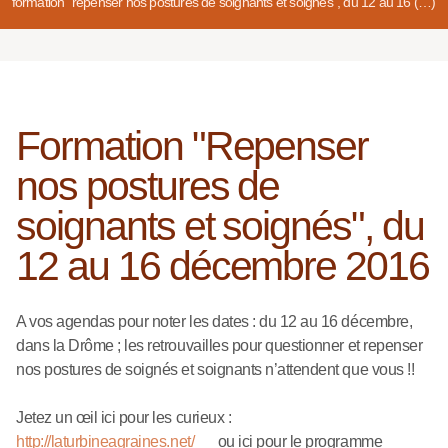
formation "repenser nos postures de soignants et soignés", du 12 au 16 (…)
Formation "Repenser
nos postures de
soignants et soignés", du
12 au 16 décembre 2016
A vos agendas pour noter les dates : du 12 au 16 décembre,
dans la Drôme ; les retrouvailles pour questionner et repenser
nos postures de soignés et soignants n’attendent que vous !!
Jetez un œil ici pour les curieux :
http://laturbineagraines.net/
ou ici pour le programme