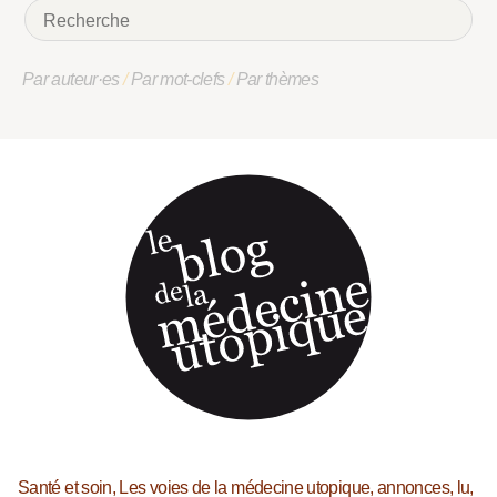
Par auteur·es
/
Par mot-clefs
/
Par thèmes
Santé et soin, Les voies de la médecine utopique, annonces, lu,