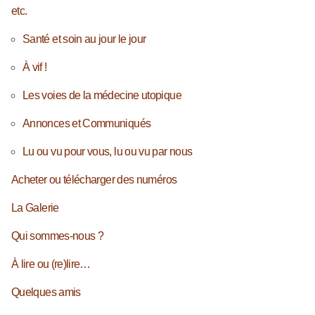
etc.
Santé et soin au jour le jour
À vif !
Les voies de la médecine utopique
Annonces et Communiqués
Lu ou vu pour vous, lu ou vu par nous
Acheter ou télécharger des numéros
La Galerie
Qui sommes-nous ?
À lire ou (re)lire…
Quelques amis