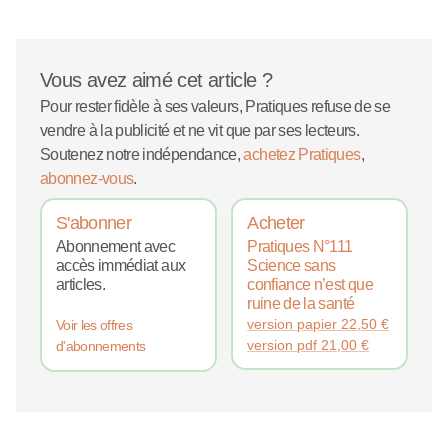
Vous avez aimé cet article ?
Pour rester fidèle à ses valeurs, Pratiques refuse de se
vendre à la publicité et ne vit que par ses lecteurs.
Soutenez notre indépendance,
achetez Pratiques
,
abonnez-vous
.
S'abonner
Acheter
Abonnement avec
Pratiques N°111
accès immédiat aux
Science sans
articles.
confiance n’est que
ruine de la santé
version papier
22,50
€
Voir les offres
version pdf
21,00
€
d'abonnements