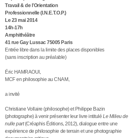
Travail & de l’Orientation
Professionnelle (I.N.E.T.O.P.)
Le 23 mai 2014
14h-17h
Amphithéâtre
41 rue Gay Lussac 75005 Paris
Entrée libre dans la limite des places disponibles
(sans inscription au préalable)
Éric HAMRAOUI,
MCF en philosophie au CNAM,
a invité
Christiane Vollaire (philosophe) et Philippe Bazin
(photographe) à venir présenter leur livre intitulé
Le Milieu de
nulle part
(Créaphis Éditions, 2012), dialogue entre une
expérience de philosophie de terrain et une photographie