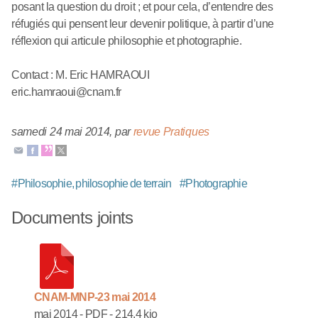
posant la question du droit ; et pour cela, d’entendre des
réfugiés qui pensent leur devenir politique, à partir d’une
réflexion qui articule philosophie et photographie.
Contact : M. Eric HAMRAOUI
eric.hamraoui@cnam.fr
samedi 24 mai 2014
,
par
revue Pratiques
#
Philosophie, philosophie de terrain
#
Photographie
Documents joints
CNAM-MNP-23 mai 2014
mai 2014
-
PDF
-
214.4 kio