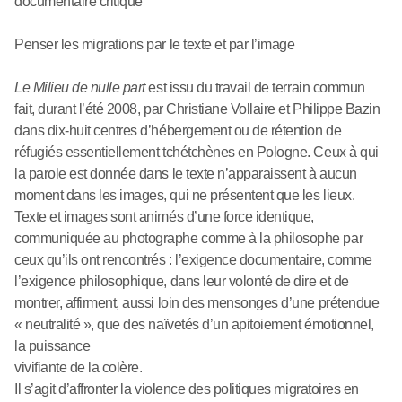
documentaire critique
Penser les migrations par le texte et par l’image
Le Milieu de nulle part
est issu du travail de terrain commun
fait, durant l’été 2008, par Christiane Vollaire et Philippe Bazin
dans dix-huit centres d’hébergement ou de rétention de
réfugiés essentiellement tchétchènes en Pologne. Ceux à qui
la parole est donnée dans le texte n’apparaissent à aucun
moment dans les images, qui ne présentent que les lieux.
Texte et images sont animés d’une force identique,
communiquée au photographe comme à la philosophe par
ceux qu’ils ont rencontrés : l’exigence documentaire, comme
l’exigence philosophique, dans leur volonté de dire et de
montrer, affirment, aussi loin des mensonges d’une prétendue
« neutralité », que des naïvetés d’un apitoiement émotionnel,
la puissance
vivifiante de la colère.
Il s’agit d’affronter la violence des politiques migratoires en