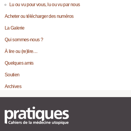
Lu ou vu pour vous, lu ou vu par nous
Acheter ou télécharger des numéros
La Galerie
Qui sommes-nous ?
À lire ou (re)lire…
Quelques amis
Soutien
Archives