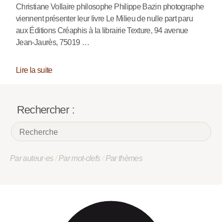
Christiane Vollaire philosophe Philippe Bazin photographe
viennent présenter leur livre Le Milieu de nulle part paru
aux Éditions Créaphis à la librairie Texture, 94 avenue
Jean-Jaurès, 75019 …
Lire la suite
Rechercher :
Par auteur·es
/
Par mot-clefs
/
Par thèmes