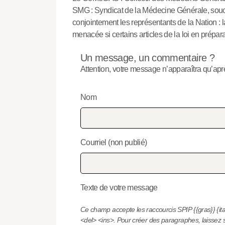
SMG : Syndicat de la Médecine Générale, soucieu
conjointement les représentants de la Nation : l
menacée si certains articles de la loi en prépa
Un message, un commentaire ?
Attention, votre message n’apparaîtra qu’aprè
Nom
Courriel (non publié)
Texte de votre message
Ce champ accepte les raccourcis SPIP
{{gras}}
{it
<del>
<ins>
. Pour créer des paragraphes, laissez 