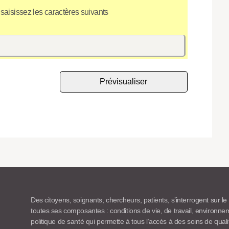
 saisissez les caractères suivants
Des citoyens, soignants, chercheurs, patients, s’interrogent sur le
toutes ses composantes : conditions de vie, de travail, environn
politique de santé qui permette à tous l’accès à des soins de quali