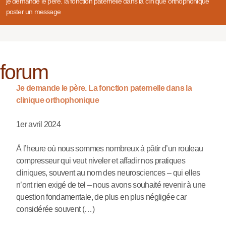
je demande le père. la fonction paternelle dans la clinique orthophonique
poster un message
forum
Je demande le père. La fonction paternelle dans la
clinique orthophonique
1er avril 2024
À l’heure où nous sommes nombreux à pâtir d’un rouleau
compresseur qui veut niveler et affadir nos pratiques
cliniques, souvent au nom des neurosciences – qui elles
n’ont rien exigé de tel – nous avons souhaité revenir à une
question fondamentale, de plus en plus négligée car
considérée souvent (…)