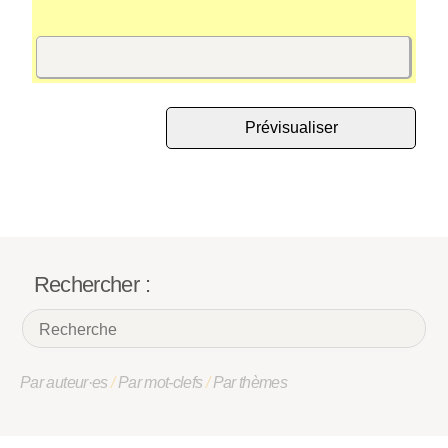
Rechercher :
Par auteur·es
/
Par mot-clefs
/
Par thèmes