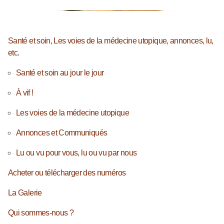
Santé et soin, Les voies de la médecine utopique, annonces, lu,
etc.
Santé et soin au jour le jour
À vif !
Les voies de la médecine utopique
Annonces et Communiqués
Lu ou vu pour vous, lu ou vu par nous
Acheter ou télécharger des numéros
La Galerie
Qui sommes-nous ?