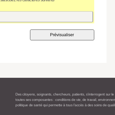
Des citoyens, soignants, chercheurs, patients, s’interrogent sur le
toutes ses composantes : conditions de vie, de travail, environn
politique de santé qui permette à tous l’accès à des soins de quali