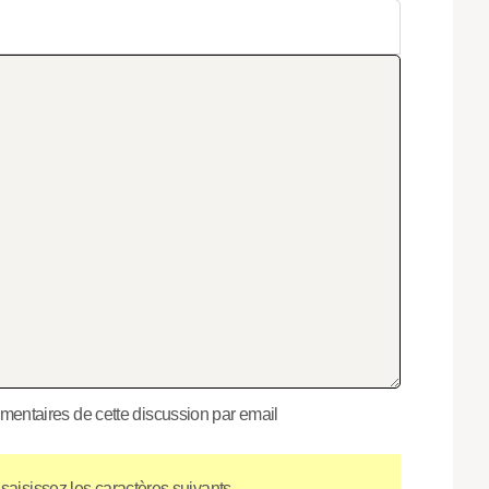
entaires de cette discussion par email
 saisissez les caractères suivants