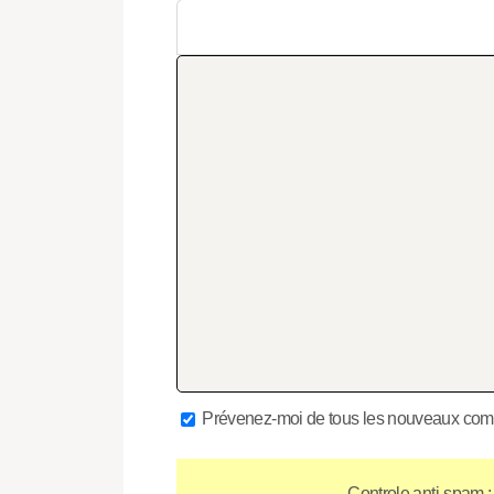
Prévenez-moi de tous les nouveaux comm
Controle anti-spam :