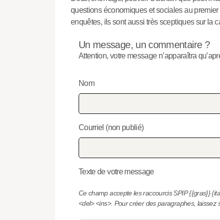
questions économiques et sociales au premier
enquêtes, ils sont aussi très sceptiques sur la 
Un message, un commentaire ?
Attention, votre message n’apparaîtra qu’aprè
Nom
Courriel (non publié)
Texte de votre message
Ce champ accepte les raccourcis SPIP
{{gras}}
{it
<del>
<ins>
. Pour créer des paragraphes, laissez 