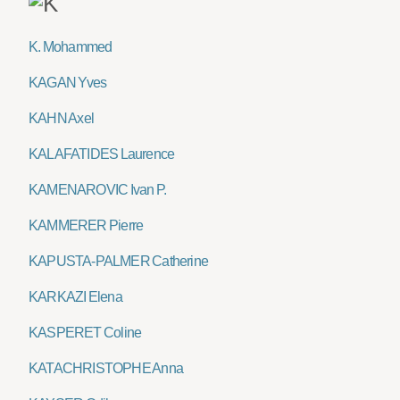
K. Mohammed
KAGAN Yves
KAHN Axel
KALAFATIDES Laurence
KAMENAROVIC Ivan P.
KAMMERER Pierre
KAPUSTA-PALMER Catherine
KARKAZI Elena
KASPERET Coline
KATACHRISTOPHE Anna