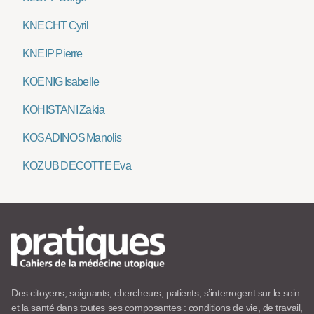
KNECHT Cyril
KNEIP Pierre
KOENIG Isabelle
KOHISTANI Zakia
KOSADINOS Manolis
KOZUB DECOTTE Eva
Des citoyens, soignants, chercheurs, patients, s’interrogent sur le soin
et la santé dans toutes ses composantes : conditions de vie, de travail,