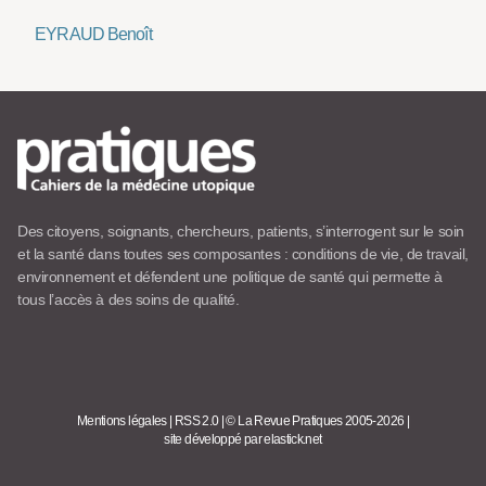
EYRAUD Benoît
Des citoyens, soignants, chercheurs, patients, s’interrogent sur le soin
et la santé dans toutes ses composantes : conditions de vie, de travail,
environnement et défendent une politique de santé qui permette à
tous l’accès à des soins de qualité.
Mentions légales
|
RSS 2.0
|
© La Revue Pratiques 2005-2026
|
site développé par elastick.net