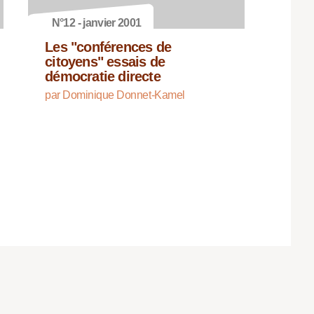
N°12 - janvier 2001
Les "conférences de
citoyens" essais de
démocratie directe
par Dominique Donnet-Kamel