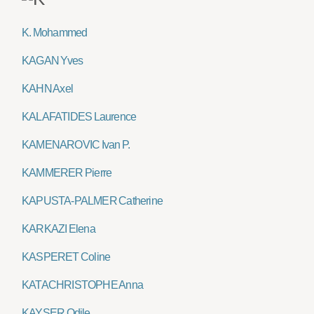
K. Mohammed
KAGAN Yves
KAHN Axel
KALAFATIDES Laurence
KAMENAROVIC Ivan P.
KAMMERER Pierre
KAPUSTA-PALMER Catherine
KARKAZI Elena
KASPERET Coline
KATACHRISTOPHE Anna
KAYSER Odile