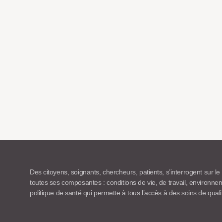
Des citoyens, soignants, chercheurs, patients, s’interrogent sur le
toutes ses composantes : conditions de vie, de travail, environn
politique de santé qui permette à tous l’accès à des soins de quali