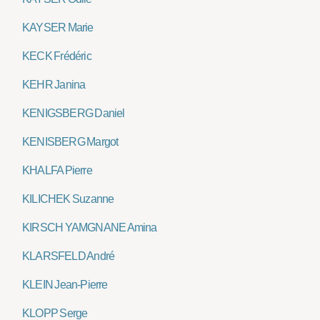
KAYSER Marie
KECK Frédéric
KEHR Janina
KENIGSBERG Daniel
KENISBERG Margot
KHALFA Pierre
KILICHEK Suzanne
KIRSCH YAMGNANE Amina
KLARSFELD André
KLEIN Jean-Pierre
KLOPP Serge