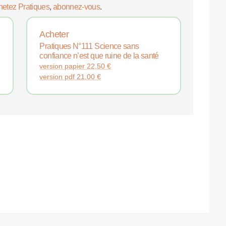
hetez Pratiques
,
abonnez-vous
.
Acheter
Pratiques N°111 Science sans
confiance n’est que ruine de la santé
version papier
22,50
€
version pdf
21,00
€