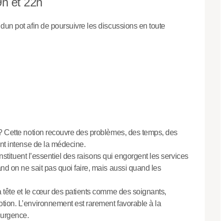
9h et 22h
dun pot afin de poursuivre les discussions en toute
 ? Cette notion recouvre des problèmes, des temps, des
ent intense de la médecine.
onstituent l’essentiel des raisons qui engorgent les services
nd on ne sait pas quoi faire, mais aussi quand les
a tête et le cœur des patients comme des soignants,
tion. L’environnement est rarement favorable à la
 urgence.