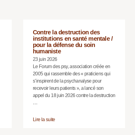
Contre la destruction des
institutions en santé mentale /
pour la défense du soin
humaniste
23 juin 2026
Le Forum des psy, association créée en
2005 qui rassemble des « praticiens qui
s’inspirent de la psychanalyse pour
recevoir leurs patients », a lancé son
appel du 18 juin 2026 contre la destruction
…
Lire la suite