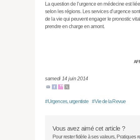
La question de l’urgence en médecine est liée à
selon les régions. Les services d’urgence sont
de la vie qui peuvent engager le pronostic vit
prendre en charge en amont.
AFF
samedi 14 juin 2014
#
Urgences, urgentiste
#
Vie de la Revue
Vous avez aimé cet article ?
Pour rester fidèle à ses valeurs, Pratiques r