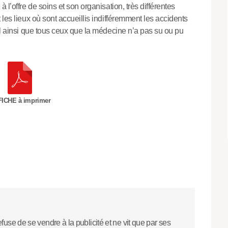
 l’offre de soins et son organisation, très différentes
 les lieux où sont accueillis indifféremment les accidents
al ainsi que tous ceux que la médecine n’a pas su ou pu
ICHE à imprimer
efuse de se vendre à la publicité et ne vit que par ses