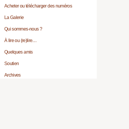
Acheter ou télécharger des numéros
La Galerie
Qui sommes-nous ?
À lire ou (re)lire…
Quelques amis
Soutien
Archives