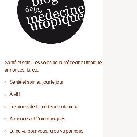
Santé et soin, Les voies de la médecine utopique,
annonces, lu, etc.
Santé et soin au jour le jour
À vif !
Les voies de la médecine utopique
Annonces et Communiqués
Lu ou vu pour vous, lu ou vu par nous