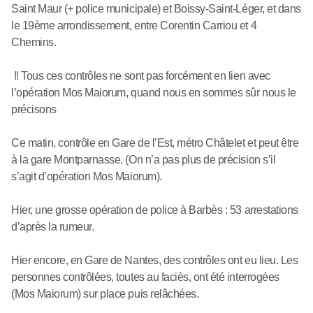
Saint Maur (+ police municipale) et Boissy-Saint-Léger, et dans
le 19ème arrondissement, entre Corentin Carriou et 4
Chemins.
!! Tous ces contrôles ne sont pas forcément en lien avec
l’opération Mos Maiorum, quand nous en sommes sûr nous le
précisons
Ce matin, contrôle en Gare de l’Est, métro Châtelet et peut être
à la gare Montparnasse. (On n’a pas plus de précision s’il
s’agit d’opération Mos Maiorum).
Hier, une grosse opération de police à Barbès : 53 arrestations
d’après la rumeur.
Hier encore, en Gare de Nantes, des contrôles ont eu lieu. Les
personnes contrôlées, toutes au faciès, ont été interrogées
(Mos Maiorum) sur place puis relâchées.