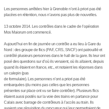
Les personnes arrêtées hier à Grenoble n’ont à priori pas été
placées en rétention, nous n’avons pas plus de nouvelles.
13 octobre 2014. Les contrôles dans le cadre de l’opération
Mos Maiorum ont commencé.
Aujourd’hui en fin de journée un contrôle a eu lieu à Gare du
Nord : des groupe de flics (PAF, CRS, SNCF) ont patrouillé et
contrôlé plusieurs personnes dans le hall de la gare. Ils leur ont
posé des questions sur d’où ils venaient, où ils allaient, depuis
quand ils étaient en france, etc., et notaient les réponses dans
un calepin (pas
de formulaire). Les personnes n’ont a priori pas été
embarquées (du moins pas celles que les personnes
présentes sur place ont vu se faire contrôler). Plusieurs flics
étaient aussi postés sur la voie des trains en partance pour
Calais avec barrage de contrôleurs à l’accès au train. Ils
avaient une réquisition du procureur qui leur permettaient de