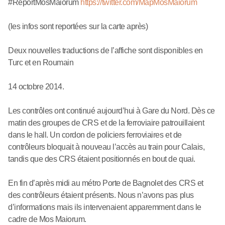
#ReportMosMaiorum
https://twitter.com/MapMosMaiorum
(les infos sont reportées sur la carte après)
Deux nouvelles traductions de l’affiche sont disponibles en
Turc et en Roumain
14 octobre 2014.
Les contrôles ont continué aujourd’hui à Gare du Nord. Dès ce
matin des groupes de CRS et de la ferroviaire patrouillaient
dans le hall. Un cordon de policiers ferroviaires et de
contrôleurs bloquait à nouveau l’accès au train pour Calais,
tandis que des CRS étaient positionnés en bout de quai.
En fin d’après midi au métro Porte de Bagnolet des CRS et
des contrôleurs étaient présents. Nous n’avons pas plus
d’informations mais ils intervenaient apparemment dans le
cadre de Mos Maiorum.