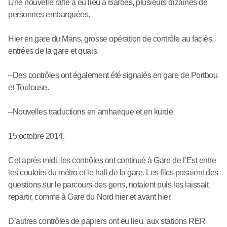
Une nouvelle rafle a eu lieu à Barbès, plusieurs dizaines de
personnes embarquées.
Hier en gare du Mans, grosse opération de contrôle au faciès,
entrées de la gare et quais.
–Des contrôles ont également été signalés en gare de Portbou
et Toulouse.
–Nouvelles traductions en amharique et en kurde
15 octobre 2014.
Cet après midi, les contrôles ont continué à Gare de l’Est entre
les couloirs du métro et le hall de la gare. Les flics posaient des
questions sur le parcours des gens, notaient puis les laissait
repartir, comme à Gare du Nord hier et avant hier.
D’autres contrôles de papiers ont eu lieu, aux stations RER