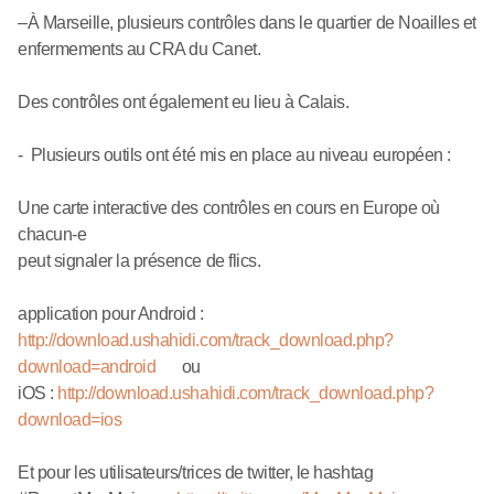
–À Marseille, plusieurs contrôles dans le quartier de Noailles et
enfermements au CRA du Canet.
Des contrôles ont également eu lieu à Calais.
- Plusieurs outils ont été mis en place au niveau européen :
Une carte interactive des contrôles en cours en Europe où
chacun-e
peut signaler la présence de flics.
application pour Android :
http://download.ushahidi.com/track_download.php?
download=android
ou
iOS :
http://download.ushahidi.com/track_download.php?
download=ios
Et pour les utilisateurs/trices de twitter, le hashtag