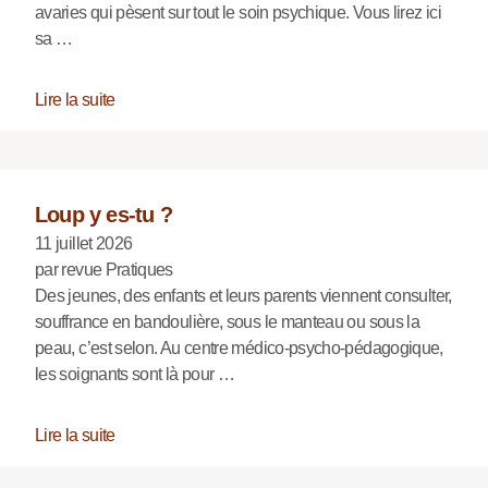
avaries qui pèsent sur tout le soin psychique. Vous lirez ici
sa …
Lire la suite
Loup y es-tu ?
11 juillet 2026
par revue Pratiques
Des jeunes, des enfants et leurs parents viennent consulter,
souffrance en bandoulière, sous le manteau ou sous la
peau, c’est selon. Au centre médico-psycho-pédagogique,
les soignants sont là pour …
Lire la suite