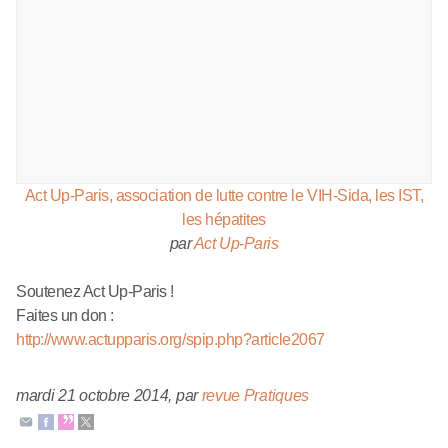
Act Up-Paris, association de lutte contre le VIH-Sida, les IST,
les hépatites
par
Act Up-Paris
Soutenez Act Up-Paris !
Faites un don :
http://www.actupparis.org/spip.php?article2067
mardi 21 octobre 2014
,
par
revue Pratiques