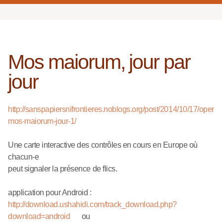
Mos maiorum, jour par
jour
http://sanspapiersnifrontieres.noblogs.org/post/2014/10/17/operat
mos-maiorum-jour-1/
Une carte interactive des contrôles en cours en Europe où
chacun-e
peut signaler la présence de flics.
application pour Android :
http://download.ushahidi.com/track_download.php?
download=android
ou