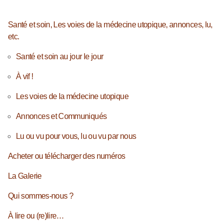
Santé et soin, Les voies de la médecine utopique, annonces, lu,
etc.
Santé et soin au jour le jour
À vif !
Les voies de la médecine utopique
Annonces et Communiqués
Lu ou vu pour vous, lu ou vu par nous
Acheter ou télécharger des numéros
La Galerie
Qui sommes-nous ?
À lire ou (re)lire…