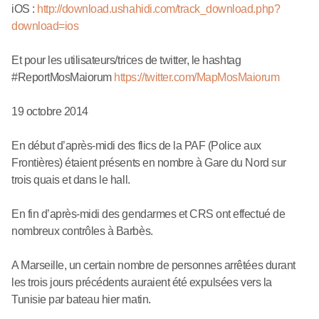
iOS :
http://download.ushahidi.com/track_download.php?
download=ios
Et pour les utilisateurs/trices de twitter, le hashtag
#ReportMosMaiorum
https://twitter.com/MapMosMaiorum
19 octobre 2014
En début d’après-midi des flics de la PAF (Police aux
Frontières) étaient présents en nombre à Gare du Nord sur
trois quais et dans le hall.
En fin d’après-midi des gendarmes et CRS ont effectué de
nombreux contrôles à Barbès.
A Marseille, un certain nombre de personnes arrêtées durant
les trois jours précédents auraient été expulsées vers la
Tunisie par bateau hier matin.