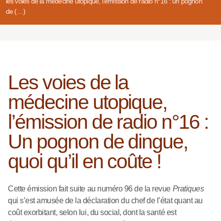
les voies de la médecine utopique, l’émission de radio n°16 : un pognon
de (…)
Les voies de la
médecine utopique,
l’émission de radio n°16 :
Un pognon de dingue,
quoi qu’il en coûte !
Cette émission fait suite au numéro 96 de la revue
Pratiques
qui s’est amusée de la déclaration du chef de l’état quant au
coût exorbitant, selon lui, du social, dont la santé est