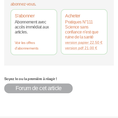
abonnez-vous
.
S'abonner
Acheter
Abonnement avec
Pratiques N°111
accès immédiat aux
Science sans
articles.
confiance n’est que
ruine de la santé
version papier
22,50
€
Voir les offres
version pdf
21,00
€
d'abonnements
Soyez le ou la première à réagir !
Forum de cet article