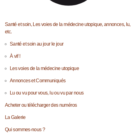
Santé et soin, Les voies de la médecine utopique, annonces, lu,
etc.
Santé et soin au jour le jour
À vif !
Les voies de la médecine utopique
Annonces et Communiqués
Lu ou vu pour vous, lu ou vu par nous
Acheter ou télécharger des numéros
La Galerie
Qui sommes-nous ?