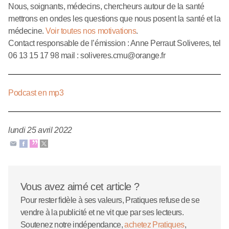
Nous, soignants, médecins, chercheurs autour de la santé
mettrons en ondes les questions que nous posent la santé et la
médecine.
Voir toutes nos motivations
.
Contact responsable de l’émission : Anne Perraut Soliveres, tel
06 13 15 17 98 mail : soliveres.cmu@orange.fr
Podcast en mp3
lundi 25 avril 2022
Vous avez aimé cet article ?
Pour rester fidèle à ses valeurs, Pratiques refuse de se
vendre à la publicité et ne vit que par ses lecteurs.
Soutenez notre indépendance,
achetez Pratiques
,