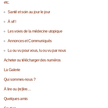
etc.
Santé et soin au jour le jour
À vif !
Les voies de la médecine utopique
Annonces et Communiqués
Lu ou vu pour vous, lu ou vu par nous
Acheter ou télécharger des numéros
La Galerie
Qui sommes-nous ?
À lire ou (re)lire…
Quelques amis