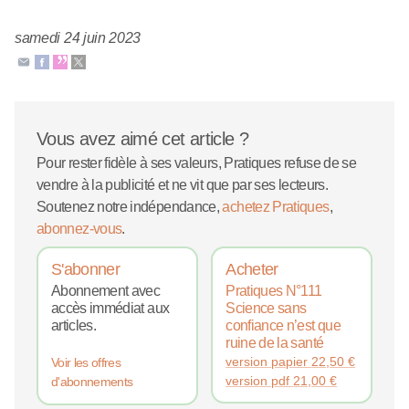
samedi 24 juin 2023
Vous avez aimé cet article ?
Pour rester fidèle à ses valeurs, Pratiques refuse de se
vendre à la publicité et ne vit que par ses lecteurs.
Soutenez notre indépendance,
achetez Pratiques
,
abonnez-vous
.
S'abonner
Acheter
Abonnement avec
Pratiques N°111
accès immédiat aux
Science sans
articles.
confiance n’est que
ruine de la santé
version papier
22,50
€
Voir les offres
version pdf
21,00
€
d'abonnements