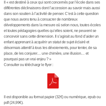
Il « est destiné à ceux qui sont concernés par l’école dans ses
différentes déclinaisons dont l’accession au savoir mais aussi
dans son soutien à l’activité de penser. C’est à cette question
que nous avons tenu à consacrer de nombreux
développements dans la mesure où selon nous, toutes écoles
et toutes pédagogies quelles qu’elles soient, ne peuvent se
concevoir sans cette dimension. Il s’agirait au fond d’aider un
enfant apprenant à acquérir un statut de sujet éclairé et
désormais attentif à tous les dévoiements, pour tenter, de sa
place, de les conjurer… une chimère, une illusion… et
pourquoi pas un vrai enjeu ? »
Consulter ou téléchargr le flyer :
Il est disponible au format papier (32€) ou numérique, epub ou
pdf (24,99€).