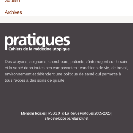
Soutien
Archives
Des citoyens, soignants, chercheurs, patients, s’interrogent sur le soin
et la santé dans toutes ses composantes : conditions de vie, de travail,
environnement et défendent une politique de santé qui permette à
tous l’accès à des soins de qualité.
Mentions légales
|
RSS 2.0
|
© La Revue Pratiques 2005-2026
|
site développé par elastick.net