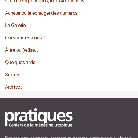
Lu ou vu pour vous, lu ou vu par nous
Acheter ou télécharger des numéros
La Galerie
Qui sommes-nous ?
À lire ou (re)lire…
Quelques amis
Soutien
Archives