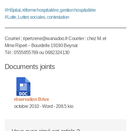
#
Hôpital, réforme hospitalière, gestion hospitalière
#
Lutte, Luttes sociales, contestation
Courriel : ripert.rene@wanadoo.fr Courrier : chez M. et
Mme Ripert – Bourdelle 19190 Beynat
Tél : 0555855769 ou 0682324130
Documents joints
réservation Brive
octobre 2010
-
Word
-
208.5 kio