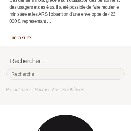
Ces derniers mois, grâce à la mobilisation des personnels,
des usagers et des élus, il a été possible de faire reculer le
ministère et les ARS ! obtention d’une enveloppe de 423
000 €, représentant …
Lire la suite
Rechercher :
Par auteur·es
/
Par mot-clefs
/
Par thèmes