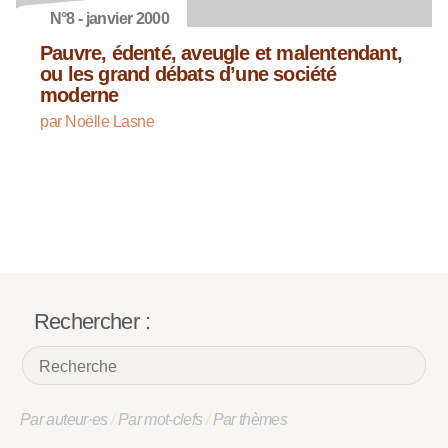
N°8 - janvier 2000
Pauvre, édenté, aveugle et malentendant,
ou les grand débats d’une société
moderne
par Noëlle Lasne
Rechercher :
Par auteur·es
/
Par mot-clefs
/
Par thèmes