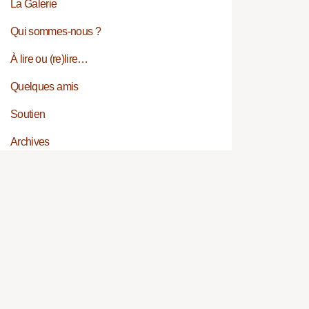
La Galerie
Qui sommes-nous ?
À lire ou (re)lire…
Quelques amis
Soutien
Archives