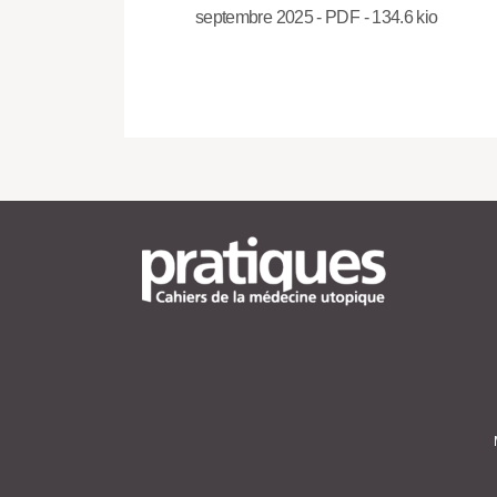
septembre 2025
-
PDF
-
134.6 kio