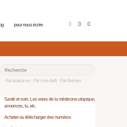
log
pour nous écrire
Par auteur·es
/
Par mot-clefs
/
Par thèmes
Santé et soin, Les voies de la médecine utopique,
annonces, lu, etc.
Acheter ou télécharger des numéros