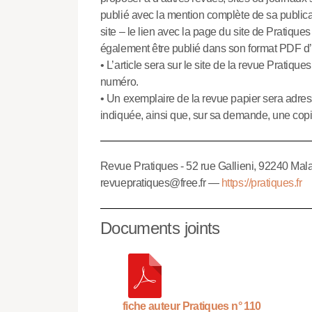
publié avec la mention complète de sa publicati
site – le lien avec la page du site de Pratique
également être publié dans son format PDF d’or
• L’article sera sur le site de la revue Prati
numéro.
• Un exemplaire de la revue papier sera adress
indiquée, ainsi que, sur sa demande, une copi
Revue Pratiques - 52 rue Gallieni, 92240 Mala
revuepratiques@free.fr —
https://pratiques.fr
Documents joints
fiche auteur Pratiques n° 110