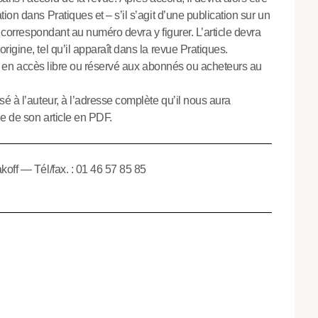
on dans Pratiques et – s’il s’agit d’une publication sur un
s correspondant au numéro devra y figurer. L’article devra
igine, tel qu’il apparaît dans la revue Pratiques.
ques en accès libre ou réservé aux abonnés ou acheteurs au
é à l’auteur, à l’adresse complète qu’il nous aura
e de son article en PDF.
koff — Tél/fax. : 01 46 57 85 85