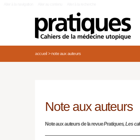
|
Aller à la navigation
Aller au contenu
Aller à la recherche
accueil
>
note aux auteurs
Note aux auteurs
Note aux auteurs de la revue
Pratiques, Les ca