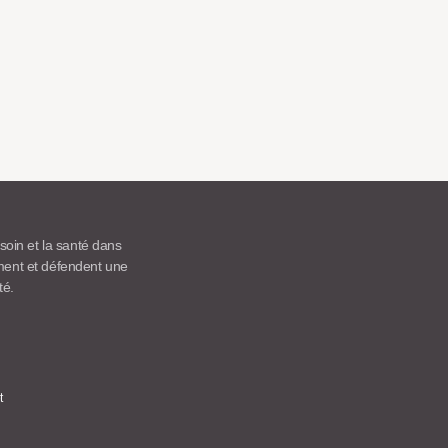
 soin et la santé dans
ement et défendent une
té.
t